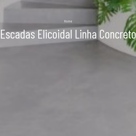
Home
Escadas Elicoidal Linha Concret