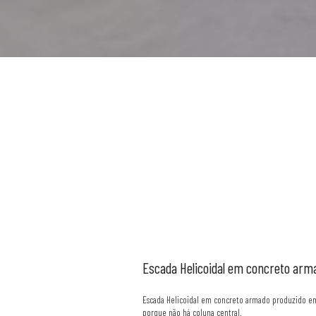
Escada
Helicoidal
em
concreto
arm
Escada Helicoidal em concreto armado produzido em
porque não há coluna central.