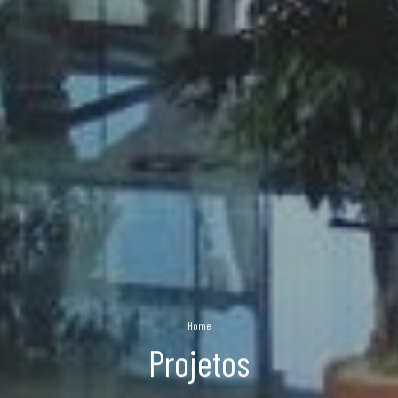
Home
Projetos