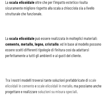
La
scala elicoidale
oltre che per l’impatto estetico risulta
sicuramente migliore rispetto alla scala a chiocciola sia a livello
strutturale che funzionale.
La
scala elicoidale
può essere realizzata in molteplici materiali:
cemento, metallo, legno, cristallo
; ed in base al modello possono
essere scelti differenti tipologie di finitura così da adattarsi
perfettamente a tutti gli ambienti e ai gusti del cliente.
Tra i nostri modelli troverai tante soluzioni prefabbricate di
scale
elicoidali in cemento
e
scale elicoidali in metallo
, ma possiamo anche
progettare e realizzare
soluzioni su misura speciali
.