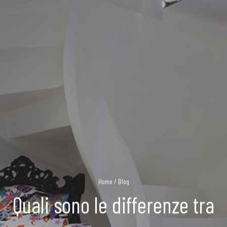
Home
/
Blog
Quali sono le differenze tra