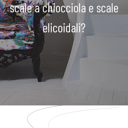
scale a chiocciola e scale
elicoidali?