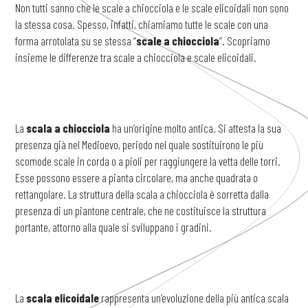
Non tutti sanno che le scale a chiocciola e le scale elicoidali non sono
la stessa cosa. Spesso, infatti, chiamiamo tutte le scale con una
forma arrotolata su se stessa “
scale a chiocciola
”. Scopriamo
insieme le differenze tra scale a chiocciola e scale elicoidali.
La
scala a chiocciola
ha un’origine molto antica. Si attesta la sua
presenza già nel Medioevo, periodo nel quale sostituirono le più
scomode scale in corda o a pioli per raggiungere la vetta delle torri.
Esse possono essere a pianta circolare, ma anche quadrata o
rettangolare. La struttura della scala a chiocciola è sorretta dalla
presenza di un piantone centrale, che ne costituisce la struttura
portante, attorno alla quale si sviluppano i gradini.
La
scala elicoidale
rappresenta un’evoluzione della più antica scala