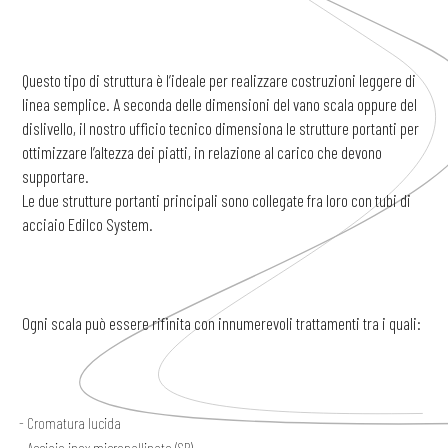
Questo tipo di struttura è l’ideale per realizzare costruzioni leggere di
linea semplice. A seconda delle dimensioni del vano scala oppure del
dislivello, il nostro ufficio tecnico dimensiona le strutture portanti per
ottimizzare l’altezza dei piatti, in relazione al carico che devono
supportare.
Le due strutture portanti principali sono collegate fra loro con tubi di
acciaio Edilco System.
Ogni scala può essere rifinita con innumerevoli trattamenti tra i quali:
Cromatura lucida
Acciaio inox micropallinato (SP)