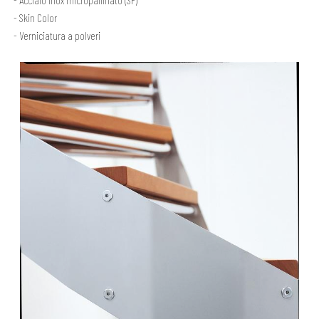
Skin Color
Verniciatura a polveri