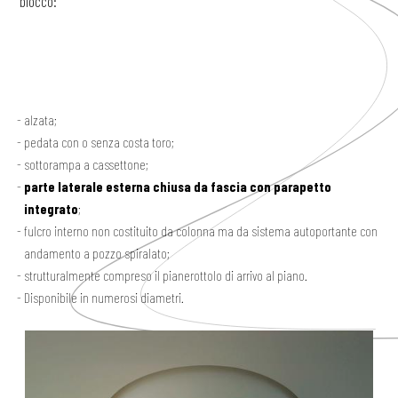
blocco:
alzata;
pedata con o senza costa toro;
sottorampa a cassettone;
parte laterale esterna chiusa da fascia con parapetto
integrato
;
fulcro interno non costituito da colonna ma da sistema autoportante con
andamento a pozzo spiralato;
strutturalmente compreso il pianerottolo di arrivo al piano.
Disponibile in numerosi diametri.