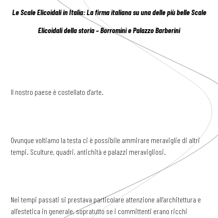
Le Scale Elicoidali in Italia: La firma italiana su una delle più belle Scale
Elicoidali della storia – Borromini e Palazzo Barberini
Il nostro paese è costellato d’arte.
Ovunque voltiamo la testa ci è possibile ammirare meraviglie di altri
tempi. Sculture, quadri, antichità e palazzi meravigliosi.
Nei tempi passati si prestava particolare attenzione all’architettura e
all’estetica in generale, sopratutto se i committenti erano ricchi