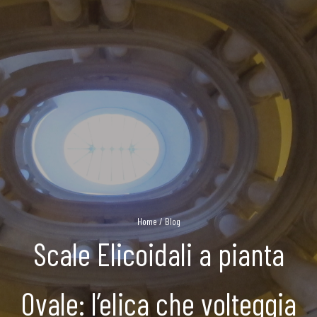
Home
/
Blog
Scale Elicoidali a pianta
Ovale: l’elica che volteggia