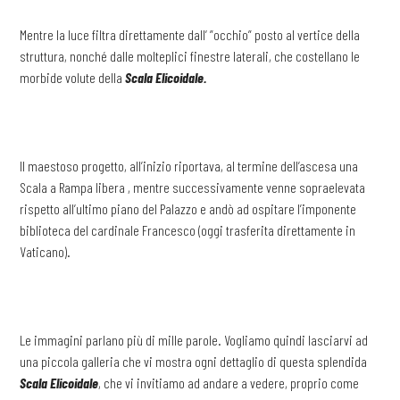
Mentre la luce filtra direttamente dall’ ”occhio” posto al vertice della
struttura, nonché dalle molteplici finestre laterali, che costellano le
morbide volute della
Scala Elicoidale.
Il maestoso progetto, all’inizio riportava, al termine dell’ascesa una
Scala a Rampa libera , mentre successivamente venne sopraelevata
rispetto all’ultimo piano del Palazzo e andò ad ospitare l’imponente
biblioteca del cardinale Francesco (oggi trasferita direttamente in
Vaticano).
Le immagini parlano più di mille parole. Vogliamo quindi lasciarvi ad
una piccola galleria che vi mostra ogni dettaglio di questa splendida
Scala Elicoidale
, che vi invitiamo ad andare a vedere, proprio come