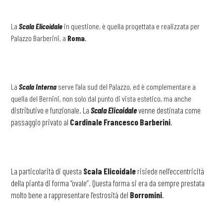
La
Scala Elicoidale
in questione, è quella progettata e realizzata per
Palazzo Barberini, a
Roma
.
La
Scala Interna
serve l’ala sud del Palazzo, ed è complementare a
quella del Bernini, non solo dal punto di vista estetico, ma anche
distributivo e funzionale. La
Scala Elicoidale
venne destinata come
passaggio privato al
Cardinale Francesco Barberini
.
La particolarità di questa
Scala Elicoidale
risiede nell’eccentricità
della pianta di forma “ovale”. Questa forma si era da sempre prestata
molto bene a rappresentare l’estrosità del
Borromini
.