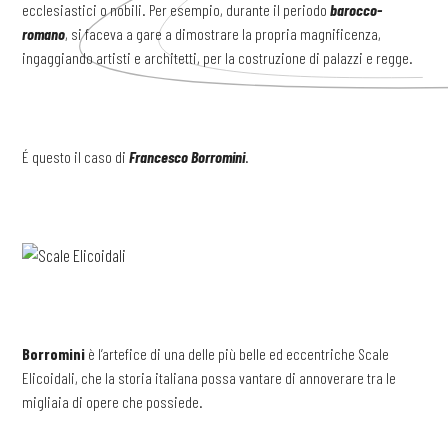
ecclesiastici o nobili. Per esempio, durante il periodo
barocco-
romano
, si faceva a gare a dimostrare la propria magnificenza,
ingaggiando artisti e architetti, per la costruzione di palazzi e regge.
É questo il caso di
Francesco Borromini
.
Borromini
è l’artefice di una delle più belle ed eccentriche Scale
Elicoidali, che la storia italiana possa vantare di annoverare tra le
migliaia di opere che possiede.