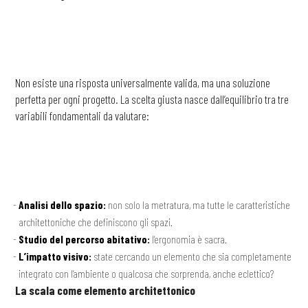
Non esiste una risposta universalmente valida, ma una soluzione
perfetta per ogni progetto. La scelta giusta nasce dall’equilibrio tra tre
variabili fondamentali da valutare:
Analisi dello spazio:
non solo la metratura, ma tutte le caratteristiche
architettoniche che definiscono gli spazi.
Studio del percorso abitativo:
l’ergonomia è sacra.
L’impatto visivo:
state cercando un elemento che sia completamente
integrato con l’ambiente o qualcosa che sorprenda, anche eclettico?
La scala come elemento architettonico