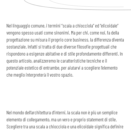
Nel linguaggio comune, i termini “scala a chiocciola” ed “elicoidale”
vengono spesso usati come sinonimi. Ma per chi, come noi, fa della
progettazione su misura il proprio core business, la differenza diventa
sostanziale. Infatti si tratta di due diverse filosofie progettuali che
rispondono a esigenze abitative e di stile profondamente differenti. In
questo articolo, analizzeremo le caratteristiche tecniche e il
potenziale estetico di entrambe, per aiutarvi a scegliere l’elemento
che meglio interpreterà il vostro spazio.
Nel mondo dell’architettura d’interni, la scala non è più un semplice
elemento di collegamento, ma un vero e proprio statement di stile.
Scegliere tra una scala a chiocciola e una elicoidale significa definire