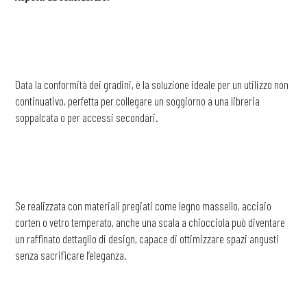
Data la conformità dei gradini, è la soluzione ideale per un utilizzo non
continuativo, perfetta per collegare un soggiorno a una libreria
soppalcata o per accessi secondari.
Se realizzata con materiali pregiati come legno massello, acciaio
corten o vetro temperato, anche una scala a chiocciola può diventare
un raffinato dettaglio di design, capace di ottimizzare spazi angusti
senza sacrificare l’eleganza.