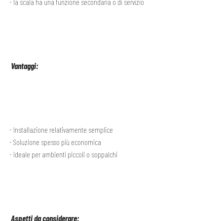
la scala ha una funzione secondaria o di servizio
Vantaggi:
Installazione relativamente semplice
Soluzione spesso più economica
Ideale per ambienti piccoli o soppalchi
Aspetti da considerare: