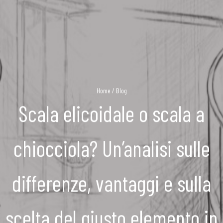
Home
/
Blog
Scala elicoidale o scala a
chiocciola? Un’analisi sulle
differenze, vantaggi e sulla
scelta del giusto elemento in