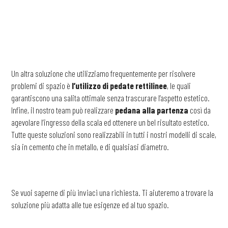
Un altra soluzione che utilizziamo frequentemente per risolvere
problemi di spazio è
l’utilizzo di pedate rettilinee
, le quali
garantiscono una salita ottimale senza trascurare l’aspetto estetico.
Infine, il nostro team può realizzare
pedana alla partenza
così da
agevolare l’ingresso della scala ed ottenere un bel risultato estetico.
Tutte queste soluzioni sono realizzabili in tutti i nostri modelli di scale,
sia in cemento che in metallo, e di qualsiasi diametro.
Se vuoi saperne di più
inviaci una richiesta
. Ti aiuteremo a trovare la
soluzione più adatta alle tue esigenze ed al tuo spazio.