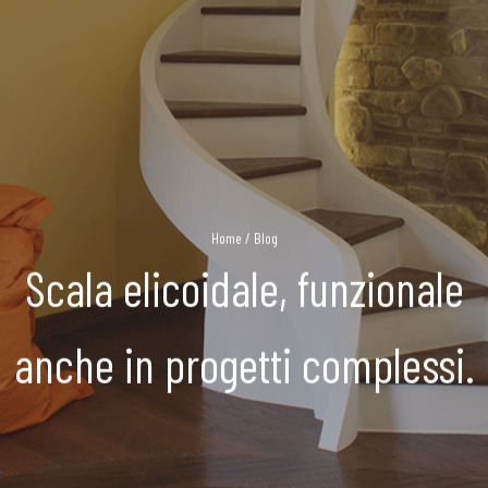
Home
/
Blog
Scala elicoidale, funzionale
anche in progetti complessi.