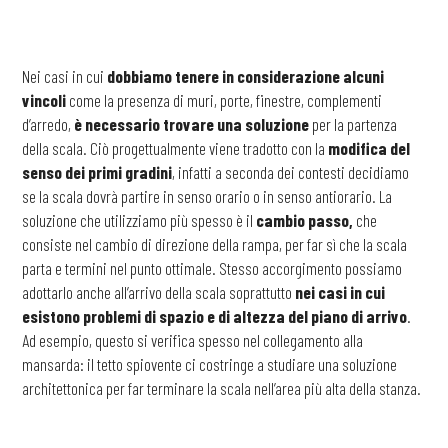
Nei casi in cui
dobbiamo tenere in considerazione alcuni
vincoli
come la presenza di muri, porte, finestre, complementi
d’arredo,
è necessario trovare una soluzione
per la partenza
della scala. Ciò progettualmente viene tradotto con la
modifica del
senso dei primi gradini
, infatti a seconda dei contesti decidiamo
se la scala dovrà partire in senso orario o in senso antiorario. La
soluzione che utilizziamo più spesso è il
cambio passo,
che
consiste nel cambio di direzione della rampa, per far sì che la scala
parta e termini nel punto ottimale. Stesso accorgimento possiamo
adottarlo anche all’arrivo della scala soprattutto
nei casi in cui
esistono problemi di spazio e di altezza del piano di arrivo
.
Ad esempio, questo si verifica spesso nel collegamento alla
mansarda: il tetto spiovente ci costringe a studiare una soluzione
architettonica per far terminare la scala nell’area più alta della stanza.