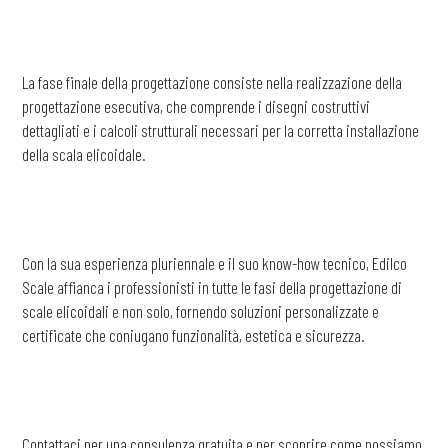
La fase finale della progettazione consiste nella realizzazione della
progettazione esecutiva, che comprende i disegni costruttivi
dettagliati e i calcoli strutturali necessari per la corretta installazione
della scala elicoidale.
Con la sua esperienza pluriennale e il suo know-how tecnico, Edilco
Scale affianca i professionisti in tutte le fasi della progettazione di
scale elicoidali e non solo, fornendo soluzioni personalizzate e
certificate che coniugano funzionalità, estetica e sicurezza.
Contattaci per una consulenza gratuita e per scoprire come possiamo