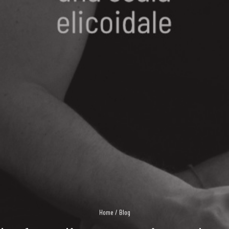
Home
/
Blog