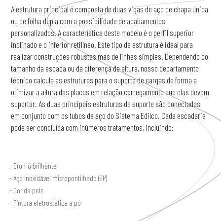
A estrutura principal é composta de duas vigas de aço de chapa única
ou de folha dupla com a possibilidade de acabamentos
personalizados. A característica deste modelo é o perfil superior
inclinado e o inferior retilíneo. Este tipo de estrutura é ideal para
realizar construções robustas mas de linhas simples. Dependendo do
tamanho da escada ou da diferença de altura, nosso departamento
técnico calcula as estruturas para o suporte de cargas de forma a
otimizar a altura das placas em relação carregamento que elas devem
suportar. As duas principais estruturas de suporte são conectadas
em conjunto com os tubos de aço do Sistema Edilco. Cada escadaria
pode ser concluída com inúmeros tratamentos, incluindo:
Cromo brilhante
Aço inoxidável micropontilhado (SP)
Cor da pele
Pintura eletrostática a pó